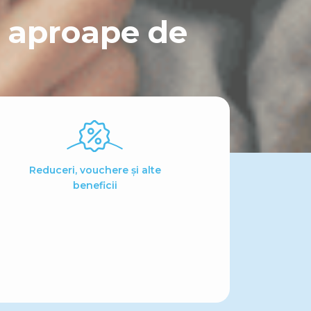
i aproape de
Reduceri, vouchere și alte
beneficii