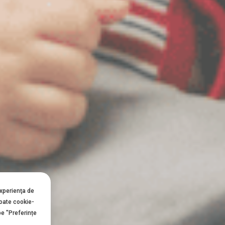
experienţa de
toate cookie-
pe "Preferințe