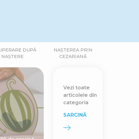
UPERARE DUPĂ
NAȘTEREA PRIN
NAȘTERE
CEZARIANĂ
Vezi toate
articolele din
categoria
SARCINĂ