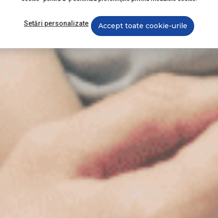
Setări personalizate
Accept toate cookie-urile