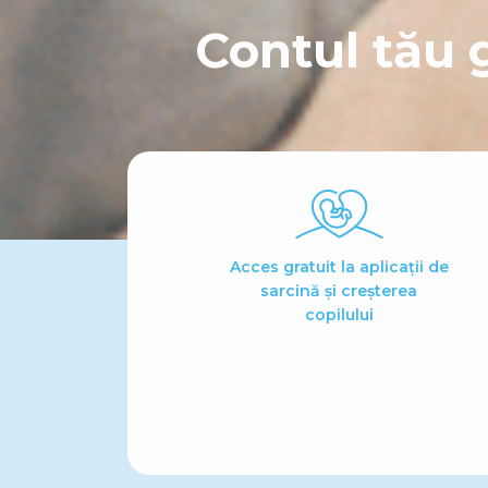
Contul tău 
Acces gratuit la aplicații de
sarcină și creșterea
copilului