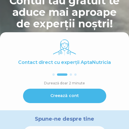
Contul tău gratuit te
aduce mai aproape
de experții noștri!
Contact direct cu experții AptaNutricia
Durează doar 2 minute
Creează cont
Spune-ne despre tine