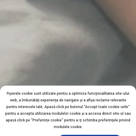
Fișierele cookie sunt utilizate pentru a optimiza funcţionalitatea site-ului
web, a îmbunătăţi experienţa de navigare şi a afişa reclame relevante
pentru interesele tale. Apasă click pe butonul "Accept toate cookie-urile"
pentru a accepta utilizarea modulelor cookie şi a accesa direct site-ul sau
apasă click pe "Preferințe cookie" pentru a-ţi schimba preferinţele privind
modulele cookie.