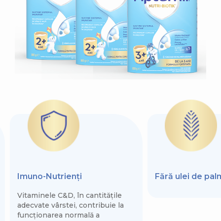
Imuno-Nutrienți
Fără ulei de pa
Vitaminele C&D, în cantitățile
adecvate vârstei, contribuie la
funcționarea normală a