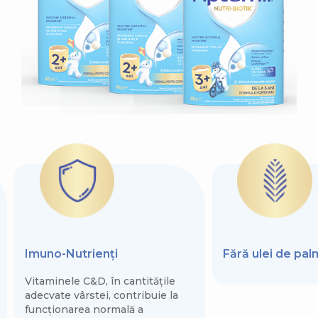
Imuno-Nutrienți
Fără ulei de pa
Vitaminele C&D, în cantitățile
adecvate vârstei, contribuie la
funcționarea normală a