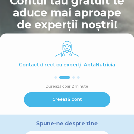
Contul tău gratuit te
aduce mai aproape
de experții noștri!
Contact direct cu experții AptaNutricia
Durează doar 2 minute
Creează cont
Spune-ne despre tine