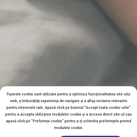
Fișierele cookie sunt utilizate pentru a optimiza funcţionalitatea site-ului
web, a îmbunătăţi experienţa de navigare şi a afişa reclame relevante
pentru interesele tale. Apasă click pe butonul "Accept toate cookie-urile"
pentru a accepta utilizarea modulelor cookie şi a accesa direct site-ul sau
apasă click pe "Preferințe cookie" pentru a-ţi schimba preferinţele privind
modulele cookie.