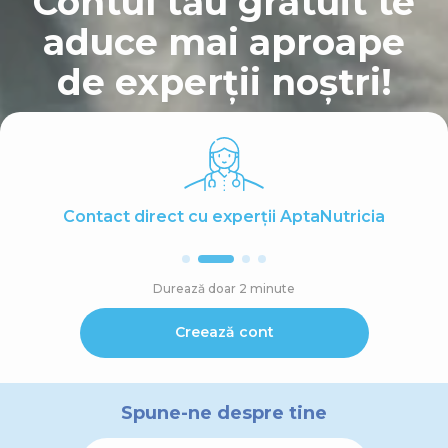
Contul tău gratuit te
aduce mai aproape
de experții noștri!
Contact direct cu experții AptaNutricia
Durează doar 2 minute
Creează cont
Spune-ne despre tine