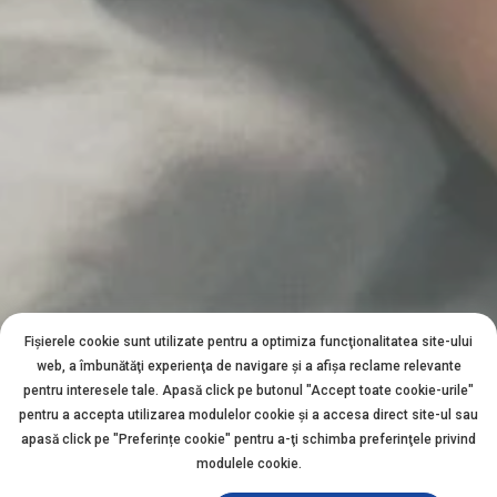
Fișierele cookie sunt utilizate pentru a optimiza funcţionalitatea site-ului
web, a îmbunătăţi experienţa de navigare şi a afişa reclame relevante
pentru interesele tale. Apasă click pe butonul "Accept toate cookie-urile"
pentru a accepta utilizarea modulelor cookie şi a accesa direct site-ul sau
apasă click pe "Preferințe cookie" pentru a-ţi schimba preferinţele privind
modulele cookie.