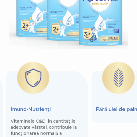
Imuno-Nutrienți
Fără ulei de pa
Vitaminele C&D, în cantitățile
adecvate vârstei, contribuie la
funcționarea normală a