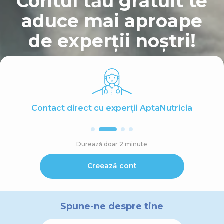
Contul tău gratuit te
aduce mai aproape
de experții noștri!
Contact direct cu experții AptaNutricia
Durează doar 2 minute
Creează cont
Spune-ne despre tine