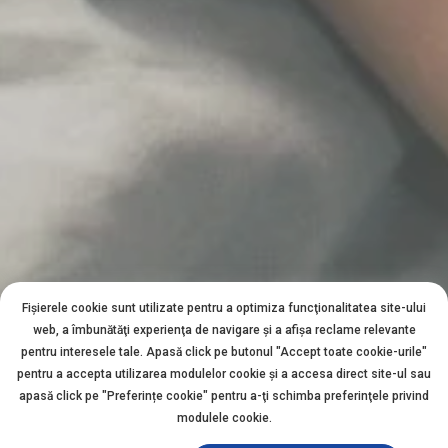
Fișierele cookie sunt utilizate pentru a optimiza funcţionalitatea site-ului
web, a îmbunătăţi experienţa de navigare şi a afişa reclame relevante
pentru interesele tale. Apasă click pe butonul "Accept toate cookie-urile"
pentru a accepta utilizarea modulelor cookie şi a accesa direct site-ul sau
apasă click pe "Preferințe cookie" pentru a-ţi schimba preferinţele privind
modulele cookie.