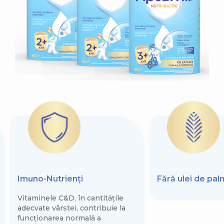
Imuno-Nutrienți
Fără ulei de pa
Vitaminele C&D, în cantitățile
adecvate vârstei, contribuie la
funcționarea normală a