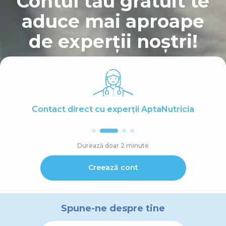
Contul tău gratuit te
aduce mai aproape
de experții noștri!
Contact direct cu experții AptaNutricia
Durează doar 2 minute
Creează cont
Spune-ne despre tine