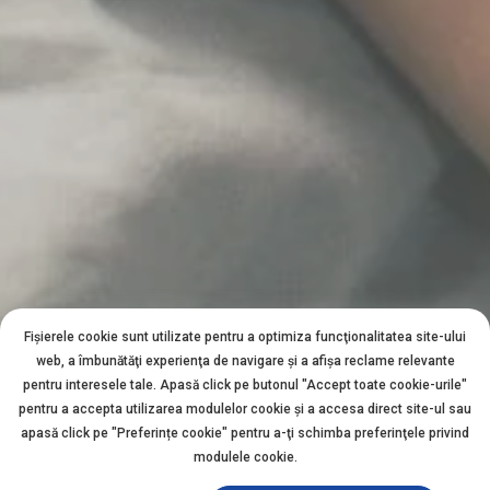
Fișierele cookie sunt utilizate pentru a optimiza funcţionalitatea site-ului
web, a îmbunătăţi experienţa de navigare şi a afişa reclame relevante
pentru interesele tale. Apasă click pe butonul "Accept toate cookie-urile"
pentru a accepta utilizarea modulelor cookie şi a accesa direct site-ul sau
apasă click pe "Preferințe cookie" pentru a-ţi schimba preferinţele privind
modulele cookie.