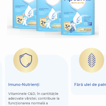
Imuno-Nutrienți
Fără ulei de pa
Vitaminele C&D, în cantitățile
adecvate vârstei, contribuie la
funcționarea normală a